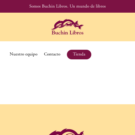
Somos Buchin Libros.
Un mundo de libros
Nuestro equipo
Contacto
Tienda
¡Hola,
mundo!